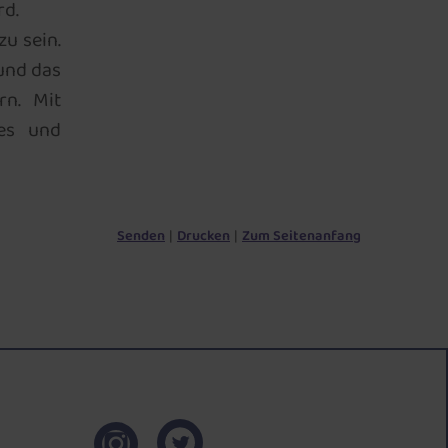
rd.
zu sein.
und das
rn. Mit
les und
Senden
Drucken
Zum Seitenanfang