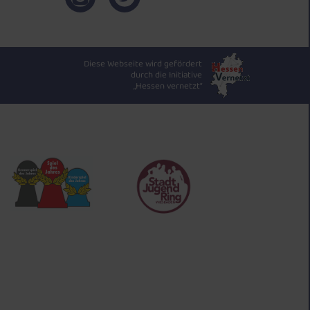
Diese Webseite wird gefördert
durch die Initiative
„Hessen vernetzt“