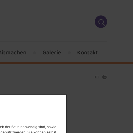
Mitmachen
Galerie
Kontakt
 in
eb der Seite notwendig sind, sowie
e genutzt werden. Sie können selbst