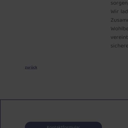
sorgen,
Wir lad
Zusamm
Wohlbe
verein
sichere
zurück
Kontaktformular