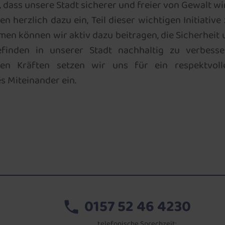
 dass unsere Stadt sicherer und freier von Gewalt wi
en herzlich dazu ein, Teil dieser wichtigen Initiative 
en können wir aktiv dazu beitragen, die Sicherheit 
finden in unserer Stadt nachhaltig zu verbesse
ten Kräften setzen wir uns für ein respektvol
s Miteinander ein.
0157 52 46 4230
telefonische Sprechzeit: