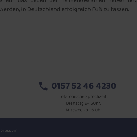
ss auf das Leben der Teilnehmerinnen haben un
werden, in Deutschland erfolgreich Fuß zu fassen.
0157 52 46 4230
telefonische Sprechzeit:
Dienstag 9-16Uhr,
Mittwoch 9-16 Uhr
mpressum