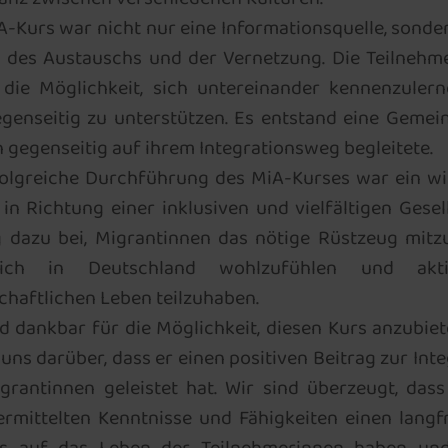
A-Kurs war nicht nur eine Informationsquelle, sonde
t des Austauschs und der Vernetzung. Die Teilnehm
 die Möglichkeit, sich untereinander kennenzuler
egenseitig zu unterstützen. Es entstand eine Gemein
h gegenseitig auf ihrem Integrationsweg begleitete.
folgreiche Durchführung des MiA-Kurses war ein wi
 in Richtung einer inklusiven und vielfältigen Gesel
g dazu bei, Migrantinnen das nötige Rüstzeug mitz
ch in Deutschland wohlzufühlen und ak
chaftlichen Leben teilzuhaben.
nd dankbar für die Möglichkeit, diesen Kurs anzubiet
uns darüber, dass er einen positiven Beitrag zur Int
grantinnen geleistet hat. Wir sind überzeugt, dass
ermittelten Kenntnisse und Fähigkeiten einen langfr